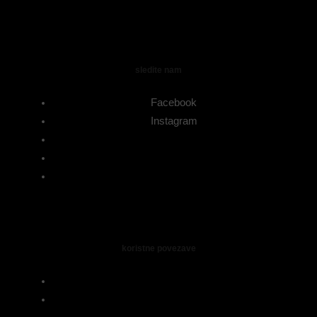
sledite nam
Facebook
Instagram
koristne povezave