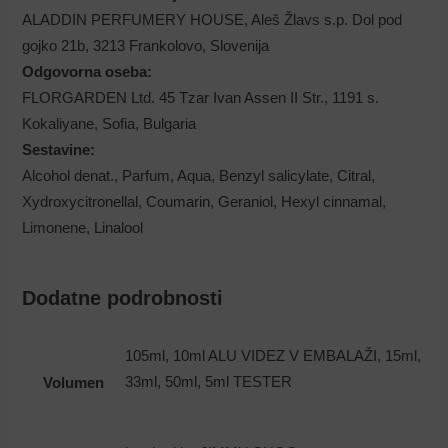
ALADDIN PERFUMERY HOUSE, Aleš Žlavs s.p. Dol pod
gojko 21b, 3213 Frankolovo, Slovenija
Odgovorna oseba:
FLORGARDEN Ltd. 45 Tzar Ivan Assen II Str., 1191 s.
Kokaliyane,
Sofia, Bulgaria
Sestavine:
Alcohol denat., Parfum, Aqua, Benzyl salicylate, Citral,
Xydroxycitronellal, Coumarin, Geraniol, Hexyl cinnamal,
Limonene, Linalool
Dodatne podrobnosti
105ml, 10ml ALU VIDEZ V EMBALAŽI, 15ml,
33ml, 50ml, 5ml TESTER
Volumen