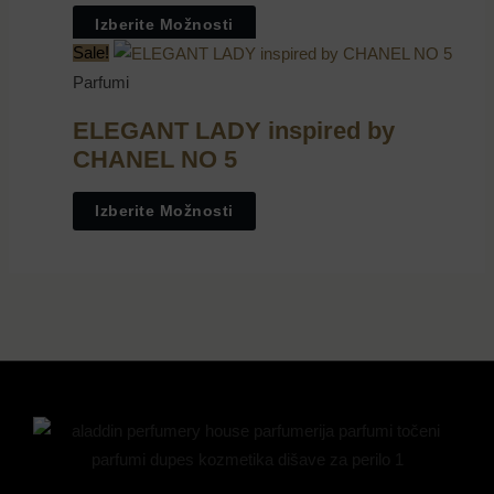
Izberite Možnosti
Sale!
Parfumi
ELEGANT LADY inspired by
CHANEL NO 5
Izberite Možnosti