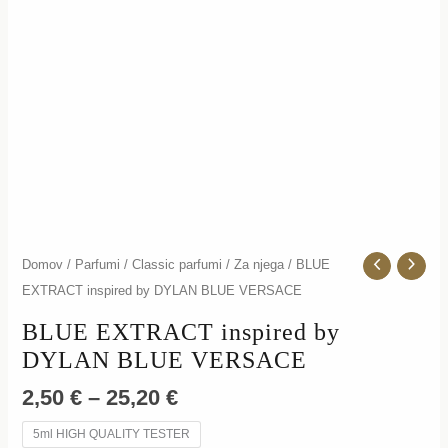
količina
Domov
/
Parfumi
/
Classic parfumi
/
Za njega
/ BLUE
EXTRACT inspired by DYLAN BLUE VERSACE
BLUE EXTRACT inspired by
DYLAN BLUE VERSACE
2,50
€
–
25,20
€
5ml HIGH QUALITY TESTER