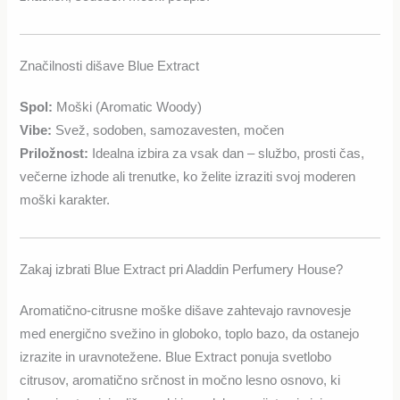
Značilnosti dišave Blue Extract
Spol:
Moški (Aromatic Woody)
Vibe:
Svež, sodoben, samozavesten, močen
Priložnost:
Idealna izbira za vsak dan – službo, prosti čas,
večerne izhode ali trenutke, ko želite izraziti svoj moderen
moški karakter.
Zakaj izbrati Blue Extract pri Aladdin Perfumery House?
Aromatično-citrusne moške dišave zahtevajo ravnovesje
med energično svežino in globoko, toplo bazo, da ostanejo
izrazite in uravnotežene. Blue Extract ponuja svetlobo
citrusov, aromatično srčnost in močno lesno osnovo, ki