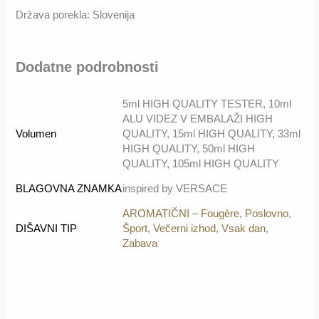
Država porekla: Slovenija
Dodatne podrobnosti
5ml HIGH QUALITY TESTER, 10ml
ALU VIDEZ V EMBALAŽI HIGH
Volumen
QUALITY, 15ml HIGH QUALITY, 33ml
HIGH QUALITY, 50ml HIGH
QUALITY, 105ml HIGH QUALITY
BLAGOVNA ZNAMKA
inspired by VERSACE
AROMATIČNI – Fougère
,
Poslovno
,
DIŠAVNI TIP
Šport
,
Večerni izhod
,
Vsak dan
,
Zabava