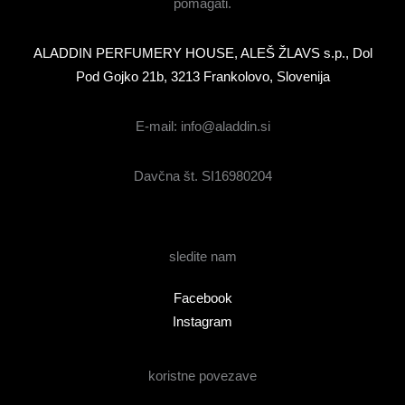
pomagati.
ALADDIN PERFUMERY HOUSE, ALEŠ ŽLAVS s.p., Dol
Pod Gojko 21b, 3213 Frankolovo, Slovenija
E-mail: info@aladdin.si
Davčna št. SI16980204
sledite nam
Facebook
Instagram
koristne povezave