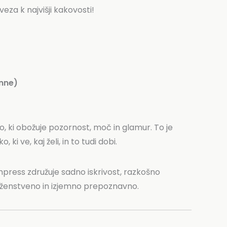
veza k najvišji kakovosti!
nne)
o, ki obožuje pozornost, moč in glamur. To je
i ve, kaj želi, in to tudi dobi.
press združuje sadno iskrivost, razkošno
 ženstveno in izjemno prepoznavno.