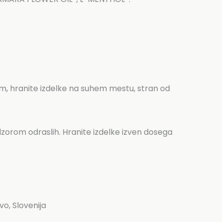
rosim, hranite izdelke na suhem mestu, stran od
dzorom odraslih. Hranite izdelke izven dosega
o, Slovenija