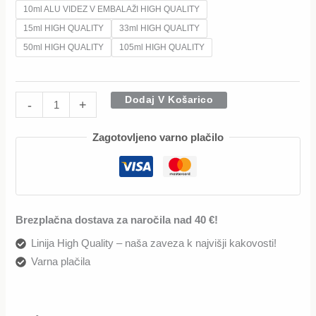
10ml ALU VIDEZ V EMBALAŽI HIGH QUALITY
15ml HIGH QUALITY
33ml HIGH QUALITY
50ml HIGH QUALITY
105ml HIGH QUALITY
Dodaj V Košarico
-
+
Zagotovljeno varno plačilo
Brezplačna dostava za naročila nad 40 €!
Linija High Quality – naša zaveza k najvišji kakovosti!
Varna plačila