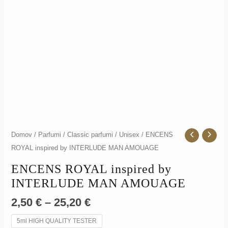
količina
Domov
/
Parfumi
/
Classic parfumi
/
Unisex
/ ENCENS
ROYAL inspired by INTERLUDE MAN AMOUAGE
ENCENS ROYAL inspired by
INTERLUDE MAN AMOUAGE
2,50
€
–
25,20
€
5ml HIGH QUALITY TESTER