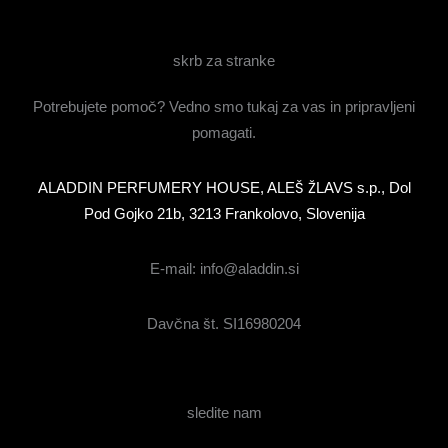
skrb za stranke
Potrebujete pomoč? Vedno smo tukaj za vas in pripravljeni
pomagati.
ALADDIN PERFUMERY HOUSE, ALEŠ ŽLAVS s.p., Dol
Pod Gojko 21b, 3213 Frankolovo, Slovenija
E-mail: info@aladdin.si
Davčna št. SI16980204
sledite nam