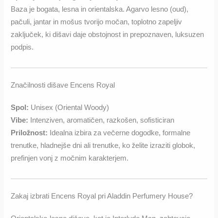
Baza je bogata, lesna in orientalska. Agarvo lesno (oud),
pačuli, jantar in mošus tvorijo močan, toplotno zapeljiv
zaključek, ki dišavi daje obstojnost in prepoznaven, luksuzen
podpis.
Značilnosti dišave Encens Royal
Spol:
Unisex (Oriental Woody)
Vibe:
Intenziven, aromatičen, razkošen, sofisticiran
Priložnost:
Idealna izbira za večerne dogodke, formalne
trenutke, hladnejše dni ali trenutke, ko želite izraziti globok,
prefinjen vonj z močnim karakterjem.
Zakaj izbrati Encens Royal pri Aladdin Perfumery House?