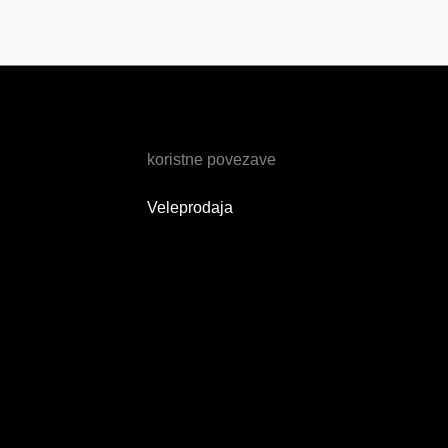
koristne povezave
Veleprodaja