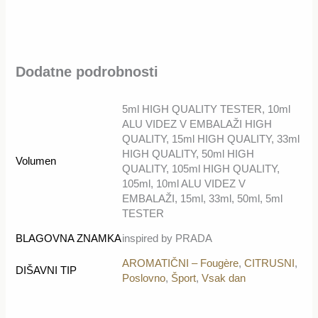
Dodatne podrobnosti
5ml HIGH QUALITY TESTER, 10ml
ALU VIDEZ V EMBALAŽI HIGH
QUALITY, 15ml HIGH QUALITY, 33ml
HIGH QUALITY, 50ml HIGH
Volumen
QUALITY, 105ml HIGH QUALITY,
105ml, 10ml ALU VIDEZ V
EMBALAŽI, 15ml, 33ml, 50ml, 5ml
TESTER
BLAGOVNA ZNAMKA
inspired by PRADA
AROMATIČNI – Fougère
,
CITRUSNI
,
DIŠAVNI TIP
Poslovno
,
Šport
,
Vsak dan