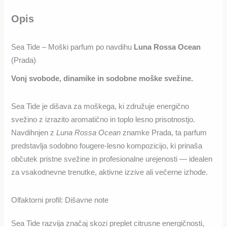
Opis
Sea Tide – Moški parfum po navdihu
Luna Rossa Ocean
(Prada)
Vonj svobode, dinamike in sodobne moške svežine.
Sea Tide je dišava za moškega, ki združuje energično
svežino z izrazito aromatično in toplo lesno prisotnostjo.
Navdihnjen z
Luna Rossa Ocean
znamke Prada, ta parfum
predstavlja sodobno fougere-lesno kompozicijo, ki prinaša
občutek pristne svežine in profesionalne urejenosti — idealen
za vsakodnevne trenutke, aktivne izzive ali večerne izhode.
Olfaktorni profil: Dišavne note
Sea Tide razvija značaj skozi preplet citrusne energičnosti,