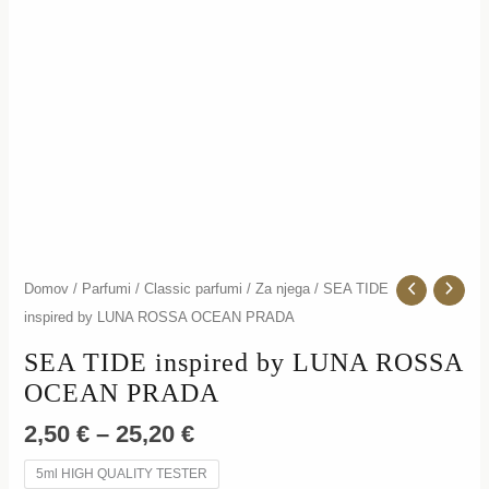
PRADA
količina
Domov
/
Parfumi
/
Classic parfumi
/
Za njega
/ SEA TIDE
inspired by LUNA ROSSA OCEAN PRADA
SEA TIDE inspired by LUNA ROSSA
OCEAN PRADA
2,50
€
–
25,20
€
5ml HIGH QUALITY TESTER