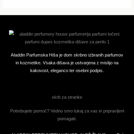
izdelka
Aladdin Parfumska Hiša je dom skrbno izbranih parfumov
in kozmetike. Vsaka dišava je ustvarjena z mislijo na
kakovost, eleganco ter osebni podpis.
skrb za stranke
Potrebujete pomoč? Vedno smo tukaj za vas in pripravljeni
pomagati.