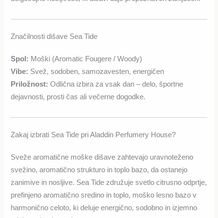
Značilnosti dišave Sea Tide
Spol:
Moški (Aromatic Fougere / Woody)
Vibe:
Svež, sodoben, samozavesten, energičen
Priložnost:
Odlična izbira za vsak dan – delo, športne
dejavnosti, prosti čas ali večerne dogodke.
Zakaj izbrati Sea Tide pri Aladdin Perfumery House?
Sveže aromatične moške dišave zahtevajo uravnoteženo
svežino, aromatično strukturo in toplo bazo, da ostanejo
zanimive in nosljive. Sea Tide združuje svetlo citrusno odprtje,
prefinjeno aromatično sredino in toplo, moško lesno bazo v
harmonično celoto, ki deluje energično, sodobno in izjemno