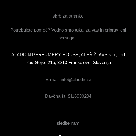
skrb za stranke
Potrebujete pomoč? Vedno smo tukaj za vas in pripravljeni
pomagati.
ALADDIN PERFUMERY HOUSE, ALEŠ ŽLAVS s.p., Dol
Pod Gojko 21b, 3213 Frankolovo, Slovenija
E-mail: info@aladdin.si
Davčna št. SI16980204
sledite nam