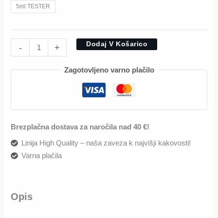
5ml TESTER
Dodaj V Košarico
-
+
Zagotovljeno varno plačilo
Brezplačna dostava za naročila nad 40 €!
Linija High Quality – naša zaveza k najvišji kakovosti!
Varna plačila
Opis