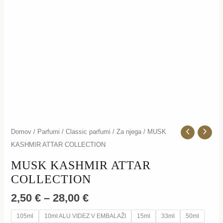
Domov
/
Parfumi
/
Classic parfumi
/
Za njega
/ MUSK
KASHMIR ATTAR COLLECTION
MUSK KASHMIR ATTAR
COLLECTION
2,50
€
–
28,00
€
105ml
10ml ALU VIDEZ V EMBALAŽI
15ml
33ml
50ml