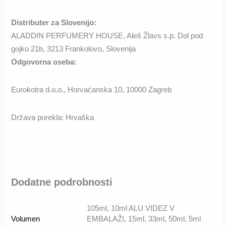
Distributer za Slovenijo:
ALADDIN PERFUMERY HOUSE, Aleš Žlavs s.p. Dol pod
gojko 21b, 3213 Frankolovo, Slovenija
Odgovorna oseba:
Eurokotra d.o.o., Horvaćanska 10, 10000 Zagreb
Država porekla: Hrvaška
Dodatne podrobnosti
105ml, 10ml ALU VIDEZ V
Volumen
EMBALAŽI, 15ml, 33ml, 50ml, 5ml