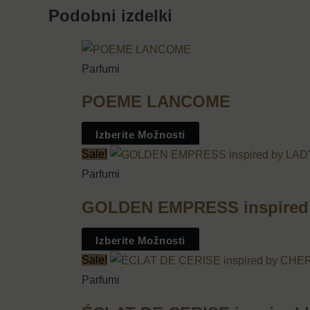
Podobni izdelki
Parfumi
POEME LANCOME
Izberite Možnosti
Sale!
Parfumi
GOLDEN EMPRESS inspired
Izberite Možnosti
Sale!
Parfumi