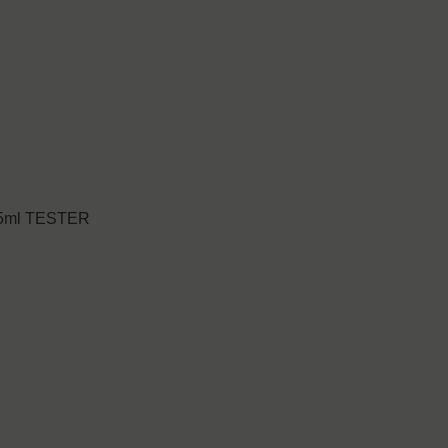
, 5ml TESTER