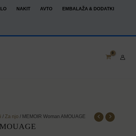
ILO
NAKIT
AVTO
EMBALAŽA & DODATKI
i
/
Za njo
/ MEMOIR Woman AMOUAGE
AMOUAGE