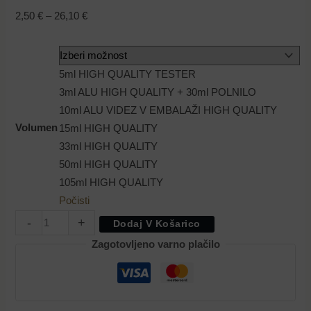
2,50
€
–
26,10
€
5ml HIGH QUALITY TESTER
3ml ALU HIGH QUALITY + 30ml POLNILO
10ml ALU VIDEZ V EMBALAŽI HIGH QUALITY
Volumen
15ml HIGH QUALITY
33ml HIGH QUALITY
50ml HIGH QUALITY
105ml HIGH QUALITY
Počisti
-
+
Dodaj V Košarico
Zagotovljeno varno plačilo