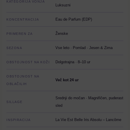
KATEGORIJA VONJA
Luksuzni
Eau de Parfum (EDP)
KONCENTRACIJA
Ženske
PRIMEREN ZA
Vse leto · Pomlad · Jesen & Zima
SEZONA
Dolgotrajna · 8–10 ur
OBSTOJNOST NA KOŽI
OBSTOJNOST NA
Več kot 24 ur
OBLAČILIH
Srednji do močan · Magnifičen, puderast
SILLAGE
sled
La Vie Est Belle Iris Absolu – Lancôme
INSPIRACIJA