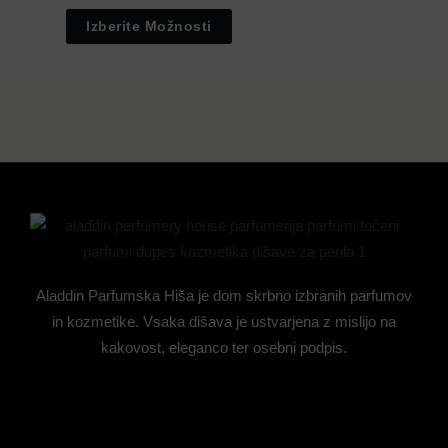
Izberite Možnosti
Aladdin Parfumska Hiša je dom skrbno izbranih parfumov
in kozmetike. Vsaka dišava je ustvarjena z mislijo na
kakovost, eleganco ter osebni podpis.