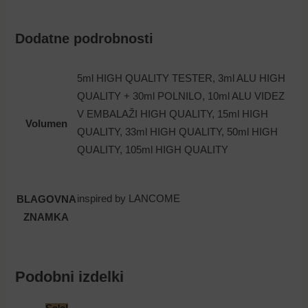
Dodatne podrobnosti
5ml HIGH QUALITY TESTER, 3ml ALU HIGH
QUALITY + 30ml POLNILO, 10ml ALU VIDEZ
V EMBALAŽI HIGH QUALITY, 15ml HIGH
Volumen
QUALITY, 33ml HIGH QUALITY, 50ml HIGH
QUALITY, 105ml HIGH QUALITY
inspired by LANCOME
BLAGOVNA
ZNAMKA
Podobni izdelki