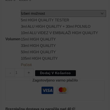
5ml HIGH QUALITY TESTER
3ml ALU HIGH QUALITY + 30ml POLNILO
10ml ALU VIDEZ V EMBALAŽI HIGH QUALITY
Volumen
15ml HIGH QUALITY
33ml HIGH QUALITY
50ml HIGH QUALITY
105ml HIGH QUALITY
Počisti
-
+
Dodaj V Košarico
Zagotovljeno varno plačilo
Brezplačna dostava za naročila nad 40 €!