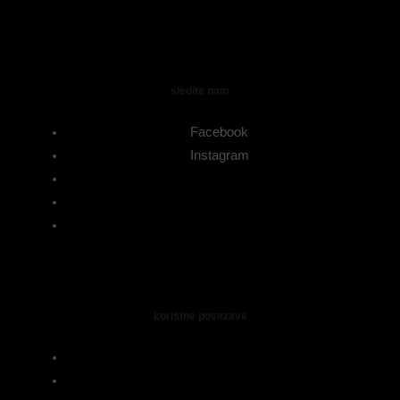
sledite nam
Facebook
Instagram
koristne povezave