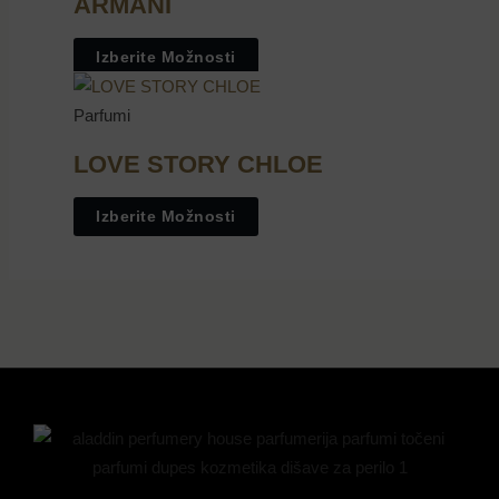
ARMANI
Izberite Možnosti
Parfumi
LOVE STORY CHLOE
Izberite Možnosti